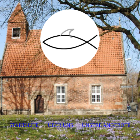
STARTSEITE
ÜBER UNS
UNSERE ANGEBOTE